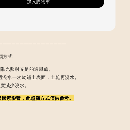
加入購物車
————————————————
顧方式
於陽光照射充足的通風處。
2週澆水一次於鋪土表面，土乾再澆水。
溫度減少澆水。
種因素影響，此照顧方式僅供參考。