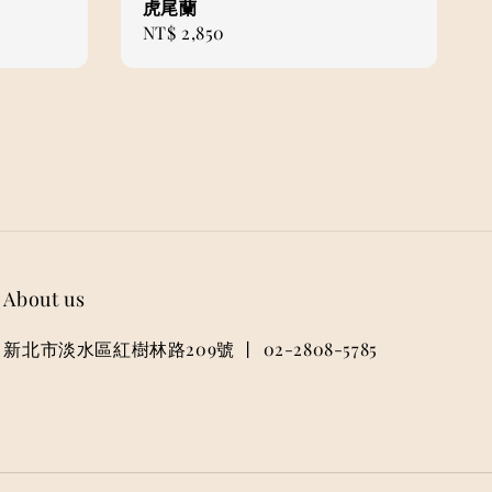
虎尾蘭
Regular
NT$ 2,850
price
About us
新北市淡水區紅樹林路209號 丨 02-2808-5785