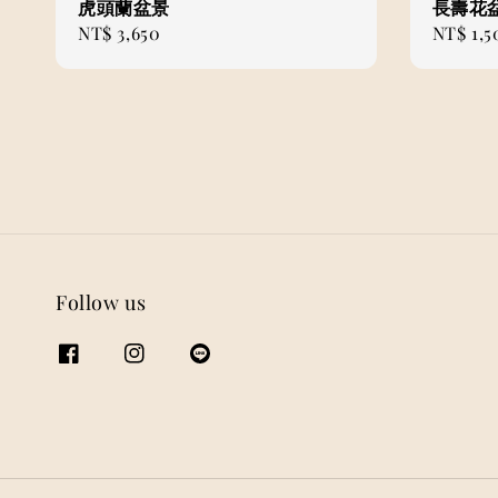
虎頭蘭盆景
長壽花盆
Regular
NT$ 3,650
Regular
NT$ 1,5
price
price
Follow us