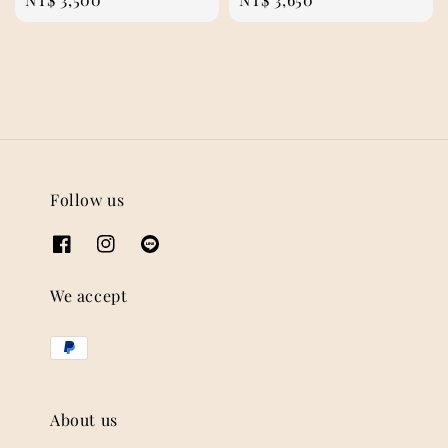
price
price
Follow us
We accept
About us