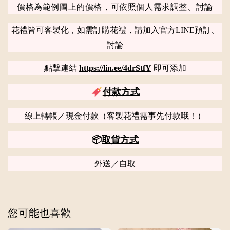
價格為範例圖上的價格，可依照個人需求調整、討論
花禮皆可客製化，如需訂購花禮，請加入官方LINE預訂、
討論
點擊連結
https://lin.ee/4drStfY
即可添加
付款方式
線上轉帳／現金付款（客製花禮需事先付款哦！）
📦
取貨方式
外送／自取
您可能也喜歡