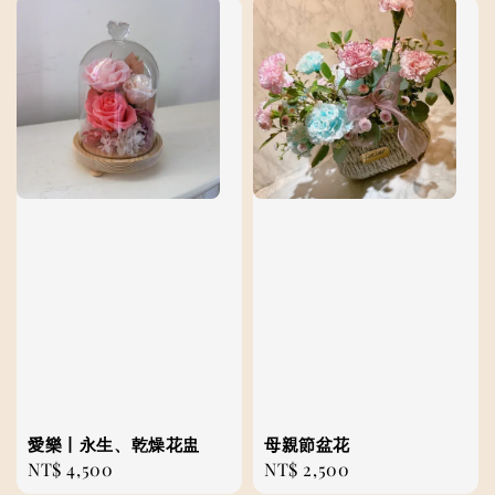
愛樂丨永生、乾燥花盅
母親節盆花
Regular
NT$ 4,500
Regular
NT$ 2,500