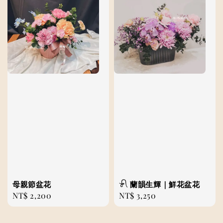
母親節盆花
𓍯 蘭韻生輝｜鮮花盆花
Regular
NT$ 2,200
Regular
NT$ 3,250
price
price