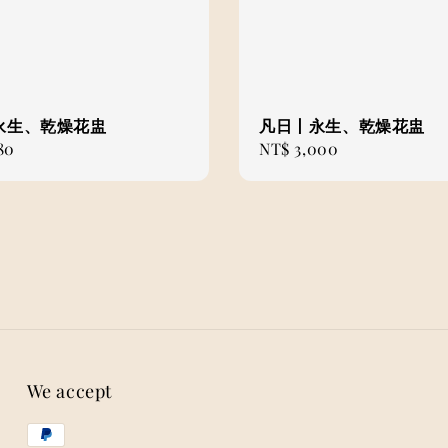
永生、乾燥花盅
凡日丨永生、乾燥花盅
80
Regular
NT$ 3,000
price
We accept