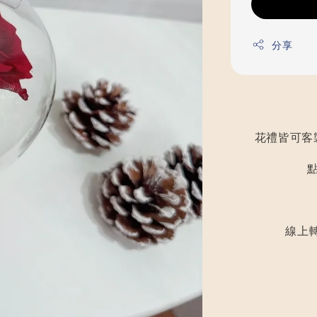
分享
花禮皆可客
線上