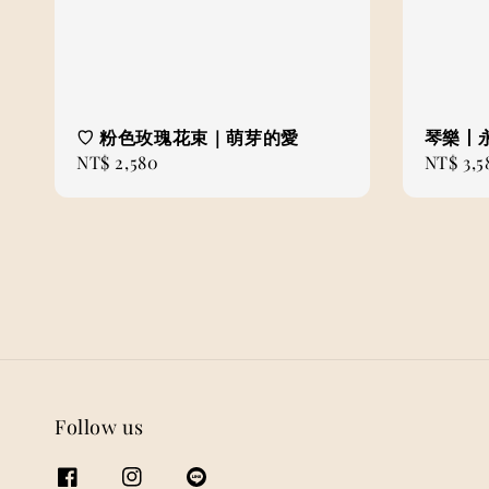
♡ 粉色玫瑰花束｜萌芽的愛
琴樂丨
Regular
NT$ 2,580
Regular
NT$ 3,5
price
price
Follow us