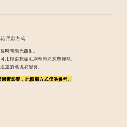
花 照顧方式
及長時間陽光照射。
，可用輕柔乾燥毛刷輕輕將灰塵掃除。
氣過重的環境易變質。
種因素影響，此照顧方式僅供參考。