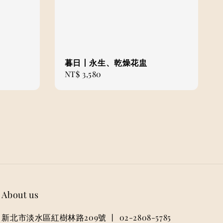
暮日丨永生、乾燥花盅
Regular
NT$ 3,580
price
About us
新北市淡水區紅樹林路209號 丨 02-2808-5785