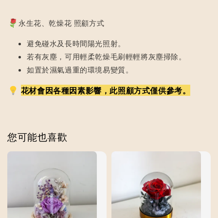
永生花、乾燥花 照顧方式
避免碰水及長時間陽光照射。
若有灰塵，可用輕柔乾燥毛刷輕輕將灰塵掃除。
如置於濕氣過重的環境易變質。
花材會因各種因素影響，此照顧方式僅供參考。
您可能也喜歡