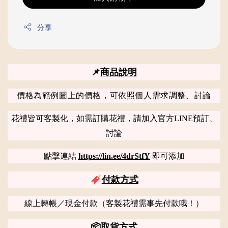
分享
📌
商品說明
價格為範例圖上的價格，可依照個人需求調整、討論
花禮皆可客製化，如需訂購花禮，請加入官方LINE預訂、
討論
點擊連結
https://lin.ee/4drStfY
即可添加
付款方式
線上轉帳／現金付款（客製花禮需事先付款哦！）
📦
取貨方式