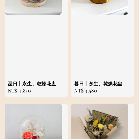
巫日丨永生、乾燥花盅
暮日丨永生、乾燥花盅
Regular
NT$ 4,850
Regular
NT$ 3,580
price
price