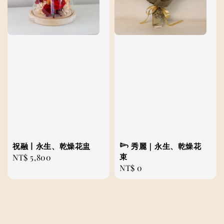
祝融丨永生、乾燥花盅
𓆸 秀麗｜永生、乾燥花
束
Regular
NT$ 5,800
Regular
NT$ 0
price
price