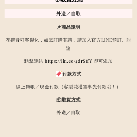
外送／自取
📌商品說明
花禮皆可客製化，如需訂購花禮，請加入官方LINE預訂、討
論
點擊連結
https://lin.ee/4drStfY
即可添加
付款方式
線上轉帳／現金付款（客製花禮需事先付款哦！）
📦取貨方式
外送／自取