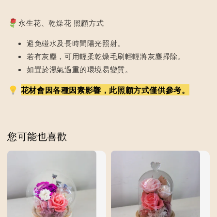
永生花、乾燥花 照顧方式
避免碰水及長時間陽光照射。
若有灰塵，可用輕柔乾燥毛刷輕輕將灰塵掃除。
如置於濕氣過重的環境易變質。
花材會因各種因素影響，此照顧方式僅供參考。
您可能也喜歡