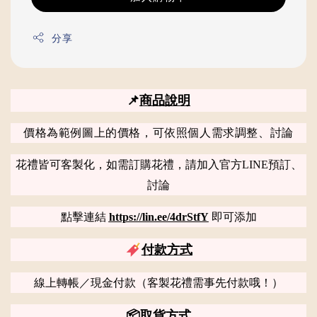
分享
📌
商品說明
價格為範例圖上的價格，可依照個人需求調整、討論
花禮皆可客製化，如需訂購花禮，請加入官方LINE預訂、
討論
點擊連結
https://lin.ee/4drStfY
即可添加
付款方式
線上轉帳／現金付款（客製花禮需事先付款哦！）
📦
取貨方式