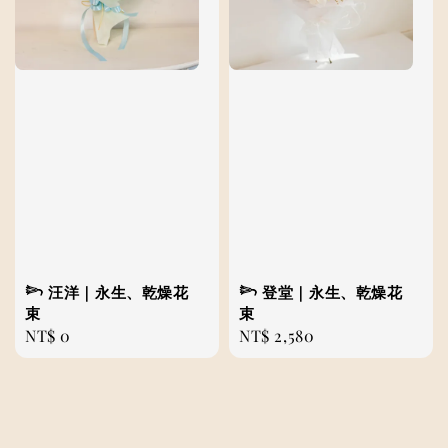
𓆸 汪洋｜永生、乾燥花
𓆸 登堂｜永生、乾燥花
束
束
Regular
NT$ 0
Regular
NT$ 2,580
price
price