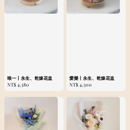
唯一丨永生、乾燥花盅
愛樂丨永生、乾燥花盅
Regular
NT$ 4,580
Regular
NT$ 4,500
price
price