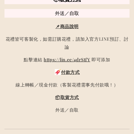
外送／自取
📌商品說明
花禮皆可客製化，如需訂購花禮，請加入官方LINE預訂、討
論
點擊連結
https://lin.ee/4drStfY
即可添加
付款方式
線上轉帳／現金付款（客製花禮需事先付款哦！）
📦取貨方式
外送／自取