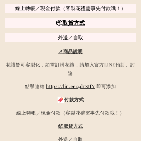
線上轉帳／現金付款（客製花禮需事先付款哦！）
📦
取貨方式
外送／自取
📌商品說明
花禮皆可客製化，如需訂購花禮，請加入官方LINE預訂、討
論
點擊連結
https://lin.ee/4drStfY
即可添加
付款方式
線上轉帳／現金付款（客製花禮需事先付款哦！）
📦取貨方式
外送／自取