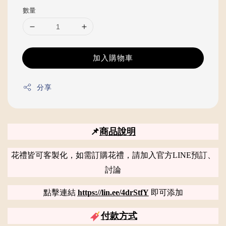
數量
加入購物車
分享
📌
商品說明
花禮皆可客製化，如需訂購花禮，請加入官方LINE預訂、
討論
點擊連結
https://lin.ee/4drStfY
即可添加
付款方式