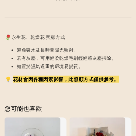
永生花、乾燥花 照顧方式
避免碰水及長時間陽光照射。
若有灰塵，可用輕柔乾燥毛刷輕輕將灰塵掃除。
如置於濕氣過重的環境易變質。
花材會因各種因素影響，此照顧方式僅供參考。
您可能也喜歡