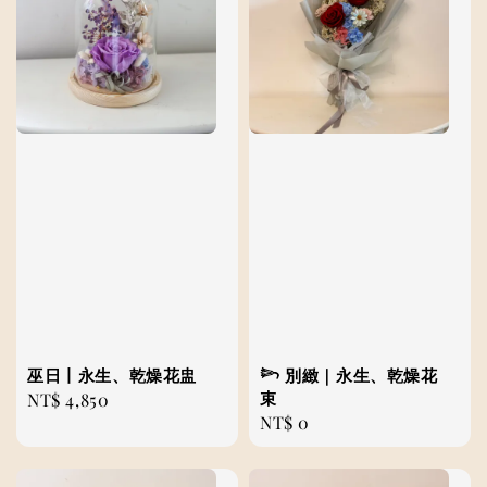
巫日丨永生、乾燥花盅
𓆸 別緻｜永生、乾燥花
束
Regular
NT$ 4,850
Regular
NT$ 0
price
price