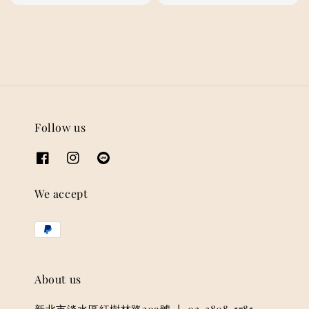
price
price
Follow us
We accept
About us