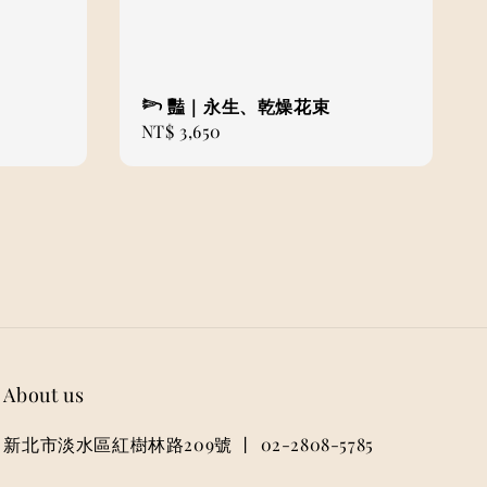
𓆸 豔｜永生、乾燥花束
Regular
NT$ 3,650
price
About us
新北市淡水區紅樹林路209號 丨 02-2808-5785