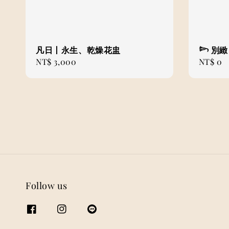
凡日丨永生、乾燥花盅
𓆸 別
Regular
NT$ 3,000
Regular
NT$ 0
price
price
Follow us