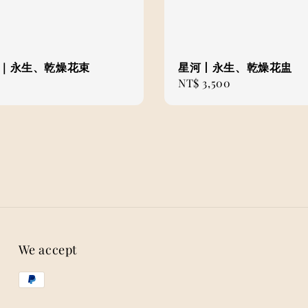
緻｜永生、乾燥花束
星河丨永生、乾燥花盅
Regular
NT$ 3,500
price
We accept