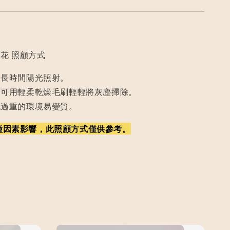
花 照顧方式
及長時間陽光照射。
，可用輕柔乾燥毛刷輕輕將灰塵掃除。
氣過重的環境易變質。
種因素影響，此照顧方式僅供參考。