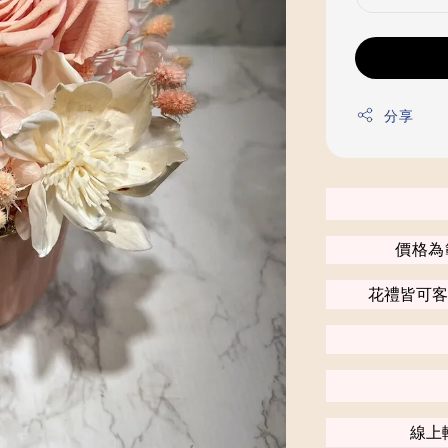
分享
價格為
花禮皆可客
線上