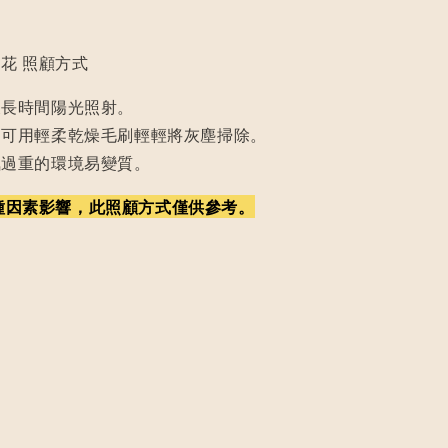
花 照顧方式
及長時間陽光照射。
，可用輕柔乾燥毛刷輕輕將灰塵掃除。
氣過重的環境易變質。
種因素影響，此照顧方式僅供參考。