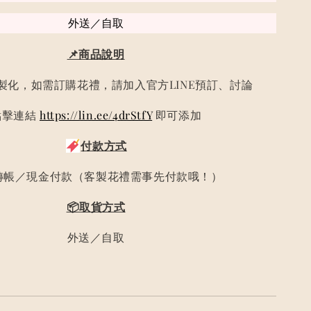
外送／自取
📌商品說明
製化，如需訂購花禮，請加入官方LINE預訂、討論
點擊連結
https://lin.ee/4drStfY
即可添加
付款方式
轉帳／現金付款（客製花禮需事先付款哦！）
📦取貨方式
外送／自取