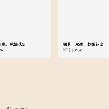
永生、乾燥花盅
獨具丨永生、乾燥花盅
000
Regular
NT$ 4,000
price
We accept