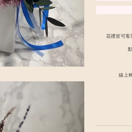
花禮皆可客
線上