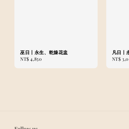
巫日丨永生、乾燥花盅
凡日丨
Regular
NT$ 4,850
Regular
NT$ 3,
price
price
Follow us