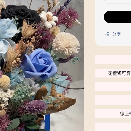
分享
花禮皆可客
線上