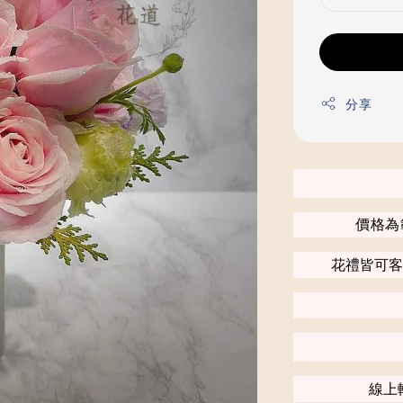
分享
價格為
花禮皆可客
線上