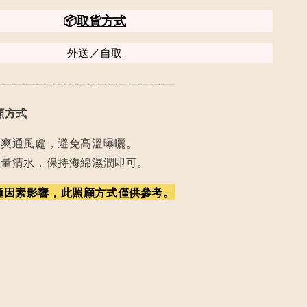
📦
取貨方式
外送／自取
—————————————————
顧方式
涼爽通風處，避免高溫曝曬。
適量清水，保持海綿濕潤即可。
種因素影響，此照顧方式僅供參考。