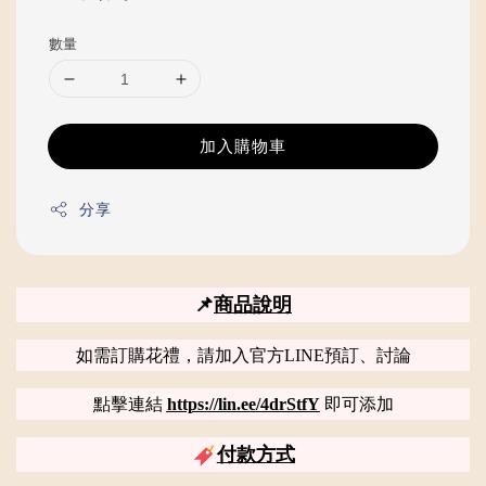
price
數量
加入購物車
分享
📌
商品說明
如需訂購花禮，請加入官方LINE預訂、討論
點擊連結
https://lin.ee/4drStfY
即可添加
付款方式