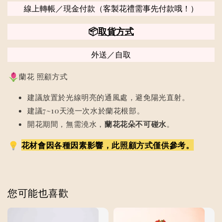
線上轉帳／現金付款（客製花禮需事先付款哦！）
📦
取貨方式
外送／自取
蘭花 照顧方式
建議放置於光線明亮的通風處，避免陽光直射。
建議7~10天澆一次水於蘭花根部。
開花期間，無需澆水，
蘭花花朵不可碰水
。
花材會因各種因素影響，此照顧方式僅供參考。
您可能也喜歡