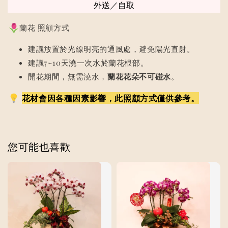
外送／自取
蘭花 照顧方式
建議放置於光線明亮的通風處，避免陽光直射。
建議7~10天澆一次水於蘭花根部。
開花期間，無需澆水，
蘭花花朵不可碰水
。
花材會因各種因素影響，此照顧方式僅供參考。
您可能也喜歡