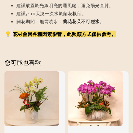
建議放置於光線明亮的通風處，避免陽光直射。
建議7~10天澆一次水於蘭花根部。
開花期間，無需澆水，
蘭花花朵不可碰水
。
花材會因各種因素影響，此照顧方式僅供參考。
您可能也喜歡