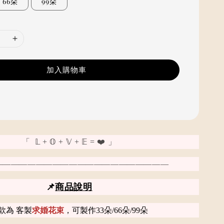
66朵
99朵
加入購物車
「 𝕃 + 𝕆 + 𝕍 + 𝔼 = ❤️ 」
—————————————————————
📌
商品說明
款為 客製
求婚花束
，可製作33朵/66朵/99朵