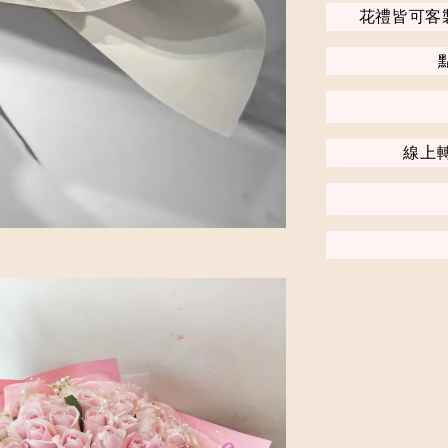
花禮皆可客
線上