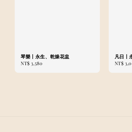
琴樂丨永生、乾燥花盅
凡日丨
Regular
NT$ 3,580
Regular
NT$ 3,
price
price