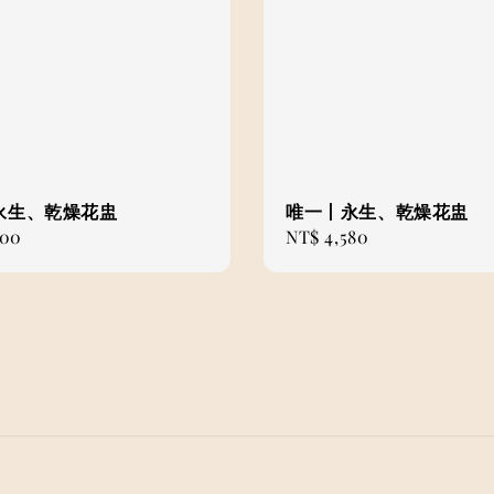
永生、乾燥花盅
唯一丨永生、乾燥花盅
000
Regular
NT$ 4,580
price