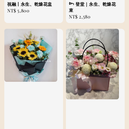
祝融丨永生、乾燥花盅
𓆸 登堂｜永生、乾燥花
束
Regular
NT$ 5,800
Regular
NT$ 2,580
price
price