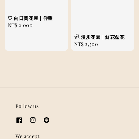
♡ 向日葵花束｜仰望
Regular
NT$ 2,000
price
𓍯 漫步花園｜鮮花盆花
Regular
NT$ 2,500
price
Follow us
We accept