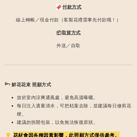
付款方式
線上轉帳／現金付款（客製花禮需事先付款哦！）
📦取貨方式
外送／自取
𓆸
鮮花花束 照顧方式
放於室內涼爽通風處，避免高溫曝曬。
每日注入適量清水，可把枯葉去除，並建議每日修剪花
梗。
建議勿拆開包裝，以免無法恢復原狀。
花材會因各種因素影響，此照顧方式僅供參考。