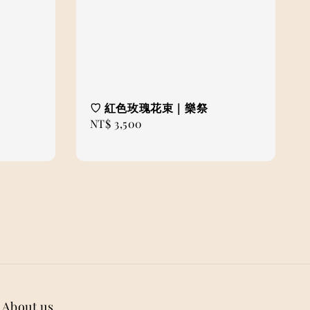
♡ 紅色玫瑰花束｜樂祭
Regular
NT$ 3,500
price
About us