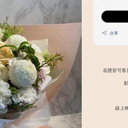
分享
花禮皆可客
線上