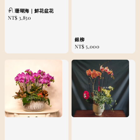
𓍯 珊瑚海｜鮮花盆花
Regular
NT$ 3,850
price
銀柳
Regular
NT$ 5,000
price