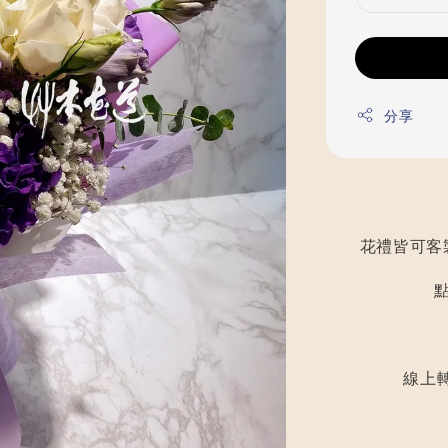
分享
花禮皆可客
線上