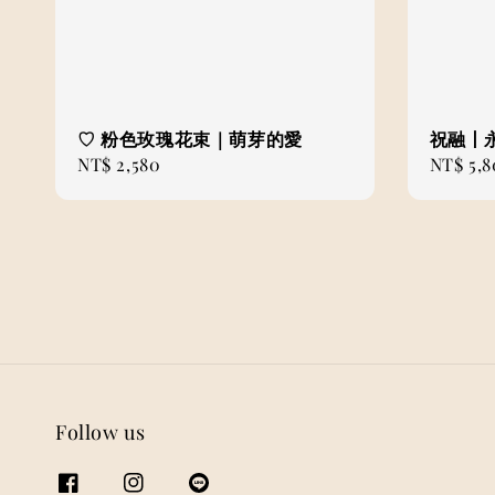
♡ 粉色玫瑰花束｜萌芽的愛
祝融丨
Regular
NT$ 2,580
Regular
NT$ 5,
price
price
Follow us