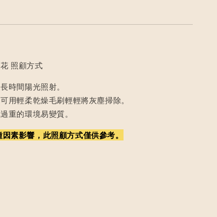
花 照顧方式
及長時間陽光照射。
，可用輕柔乾燥毛刷輕輕將灰塵掃除。
氣過重的環境易變質。
種因素影響，此照顧方式僅供參考。