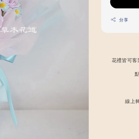
分享
花禮皆可客
線上