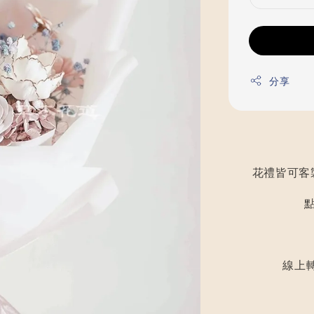
分享
花禮皆可客
線上