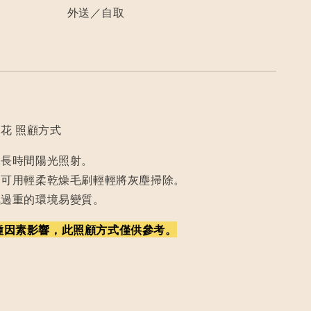
外送／自取
花 照顧方式
及長時間陽光照射。
，可用輕柔乾燥毛刷輕輕將灰塵掃除。
氣過重的環境易變質。
種因素影響，此照顧方式僅供參考。