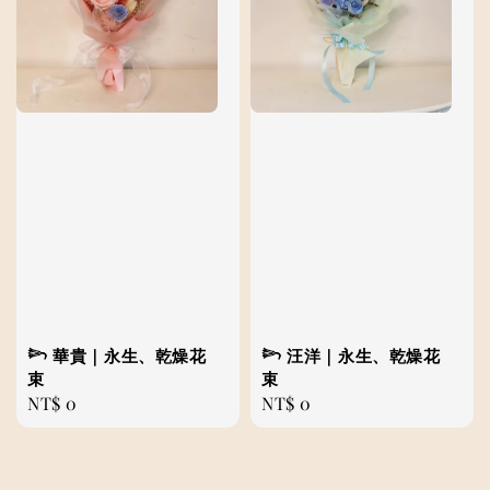
𓆸 華貴｜永生、乾燥花
𓆸 汪洋｜永生、乾燥花
束
束
Regular
NT$ 0
Regular
NT$ 0
price
price