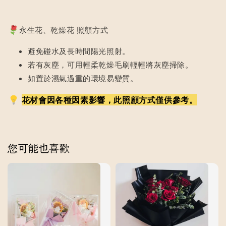
永生花、乾燥花 照顧方式
避免碰水及長時間陽光照射。
若有灰塵，可用輕柔乾燥毛刷輕輕將灰塵掃除。
如置於濕氣過重的環境易變質。
花材會因各種因素影響，此照顧方式僅供參考。
您可能也喜歡