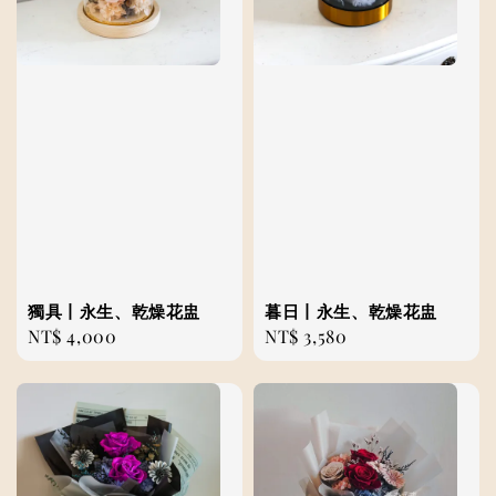
獨具丨永生、乾燥花盅
暮日丨永生、乾燥花盅
Regular
NT$ 4,000
Regular
NT$ 3,580
price
price