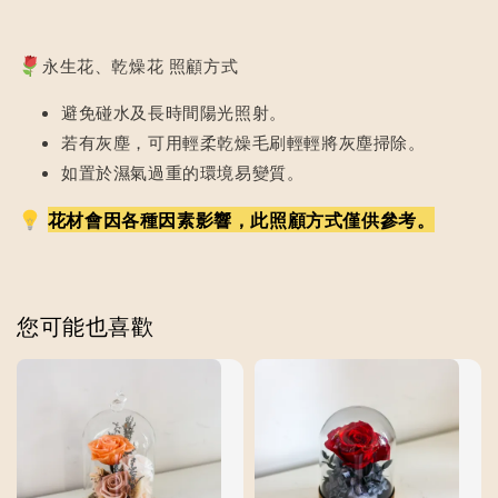
永生花、乾燥花 照顧方式
避免碰水及長時間陽光照射。
若有灰塵，可用輕柔乾燥毛刷輕輕將灰塵掃除。
如置於濕氣過重的環境易變質。
花材會因各種因素影響，此照顧方式僅供參考。
您可能也喜歡