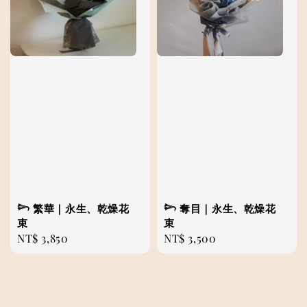
𓆸 繁華｜永生、乾燥花
𓆸 奪目｜永生、乾燥花
束
束
Regular
NT$ 3,850
Regular
NT$ 3,500
price
price