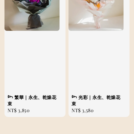
𓆸 繁華｜永生、乾燥花
𓆸 光彩｜永生、乾燥花
束
束
Regular
NT$ 3,850
Regular
NT$ 3,580
price
price