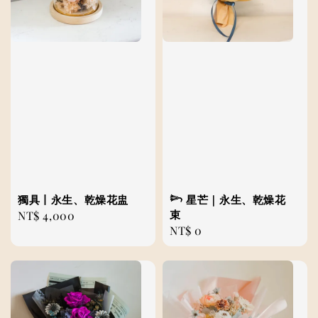
獨具丨永生、乾燥花盅
𓆸 星芒｜永生、乾燥花
束
Regular
NT$ 4,000
Regular
NT$ 0
price
price