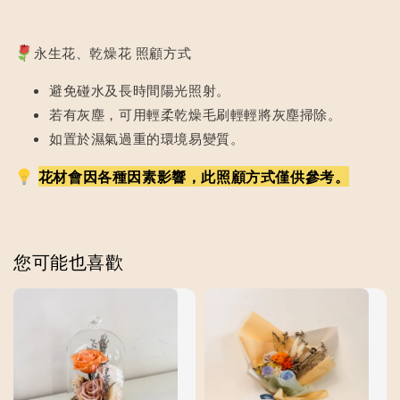
永生花、乾燥花 照顧方式
避免碰水及長時間陽光照射。
若有灰塵，可用輕柔乾燥毛刷輕輕將灰塵掃除。
如置於濕氣過重的環境易變質。
花材會因各種因素影響，此照顧方式僅供參考。
您可能也喜歡