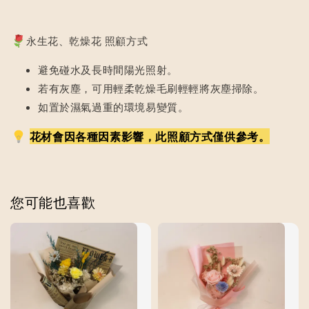
永生花、乾燥花 照顧方式
避免碰水及長時間陽光照射。
若有灰塵，可用輕柔乾燥毛刷輕輕將灰塵掃除。
如置於濕氣過重的環境易變質。
花材會因各種因素影響，此照顧方式僅供參考。
您可能也喜歡