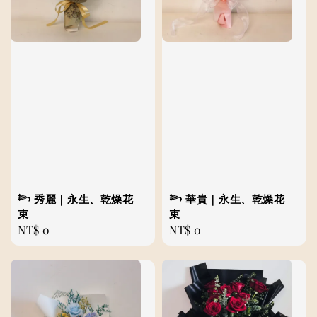
𓆸 秀麗｜永生、乾燥花
𓆸 華貴｜永生、乾燥花
束
束
Regular
NT$ 0
Regular
NT$ 0
price
price