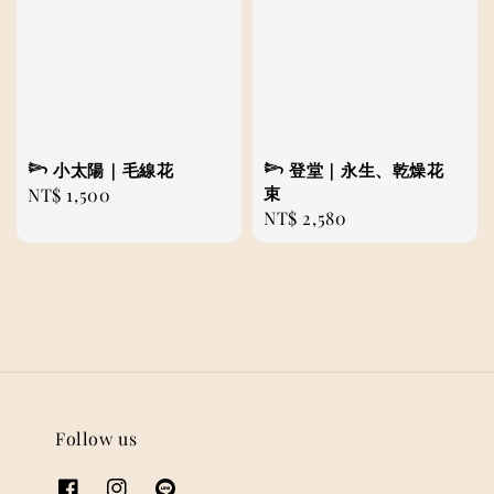
𓆸 小太陽｜毛線花
𓆸 登堂｜永生、乾燥花
束
Regular
NT$ 1,500
Regular
NT$ 2,580
price
price
Follow us