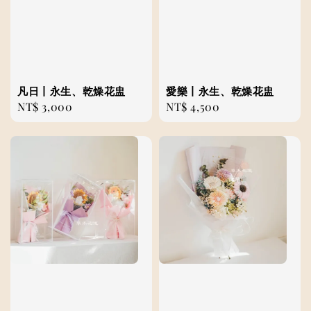
凡日丨永生、乾燥花盅
愛樂丨永生、乾燥花盅
Regular
NT$ 3,000
Regular
NT$ 4,500
price
price