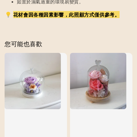
如置於濕氣過重的環境易變質。
花材會因各種因素影響，此照顧方式僅供參考。
您可能也喜歡