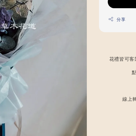
分享
花禮皆可客
線上