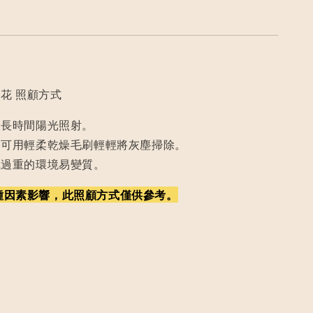
花 照顧方式
及長時間陽光照射。
，可用輕柔乾燥毛刷輕輕將灰塵掃除。
氣過重的環境易變質。
種因素影響，此照顧方式僅供參考。