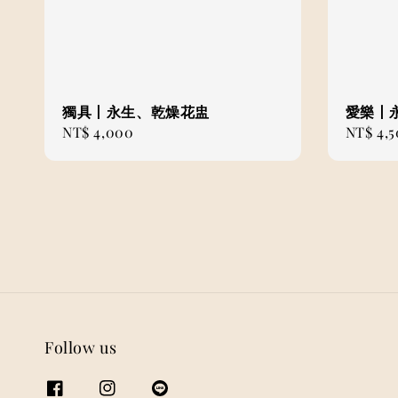
獨具丨永生、乾燥花盅
愛樂丨
Regular
NT$ 4,000
Regular
NT$ 4,
price
price
Follow us