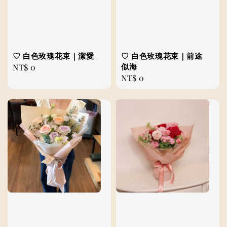
♡ 白色玫瑰花束｜潔愛
♡ 白色玫瑰花束｜前途
似海
Regular
NT$ 0
Regular
NT$ 0
price
price