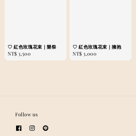
♡ 紅色玫瑰花束｜樂祭
♡ 紅色玫瑰花束｜擁抱
Regular
NT$ 3,500
Regular
NT$ 3,000
price
price
Follow us