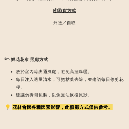
📦取貨方式
外送／自取
𓆸
鮮花花束 照顧方式
放於室內涼爽通風處，避免高溫曝曬。
每日注入適量清水，可把枯葉去除，並建議每日修剪花
梗。
建議勿拆開包裝，以免無法恢復原狀。
花材會因各種因素影響，此照顧方式僅供參考。