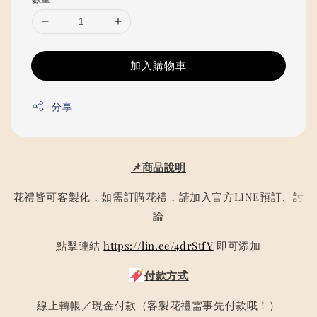
加入購物車
分享
📌商品說明
花禮皆可客製化，如需訂購花禮，請加入官方LINE預訂、討
論
點擊連結
https://lin.ee/4drStfY
即可添加
付款方式
線上轉帳／現金付款（客製花禮需事先付款哦！）