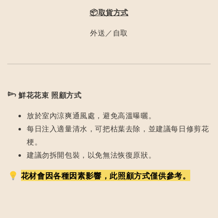
📦取貨方式
外送／自取
𓆸
鮮花花束 照顧方式
放於室內涼爽通風處，避免高溫曝曬。
每日注入適量清水，可把枯葉去除，並建議每日修剪花
梗。
建議勿拆開包裝，以免無法恢復原狀。
花材會因各種因素影響，此照顧方式僅供參考。