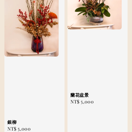
蘭花盆景
Regular
NT$ 5,000
price
銀柳
Regular
NT$ 5,000