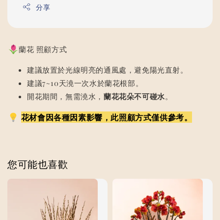
分享
蘭花 照顧方式
建議放置於光線明亮的通風處，避免陽光直射。
建議7~10天澆一次水於蘭花根部。
開花期間，無需澆水，
蘭花花朵不可碰水
。
花材會因各種因素影響，此照顧方式僅供參考。
您可能也喜歡