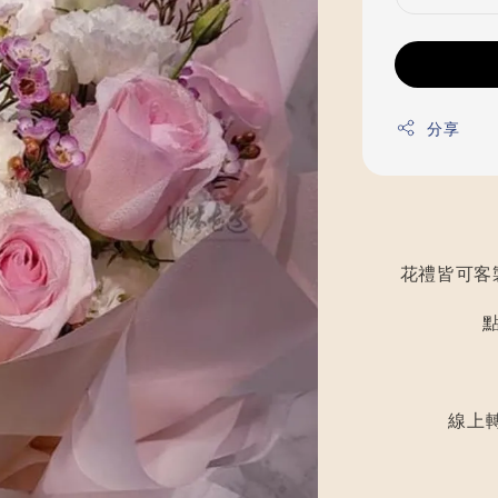
分享
花禮皆可客
線上