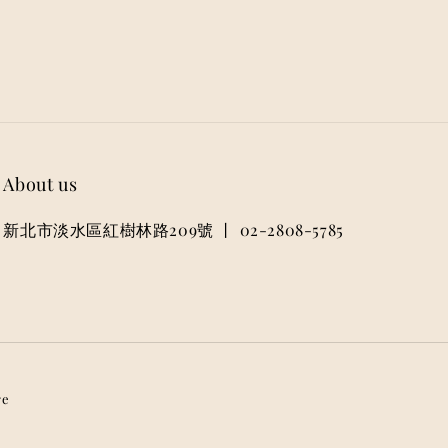
About us
新北市淡水區紅樹林路209號 丨 02-2808-5785
re