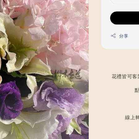
分享
花禮皆可客
線上