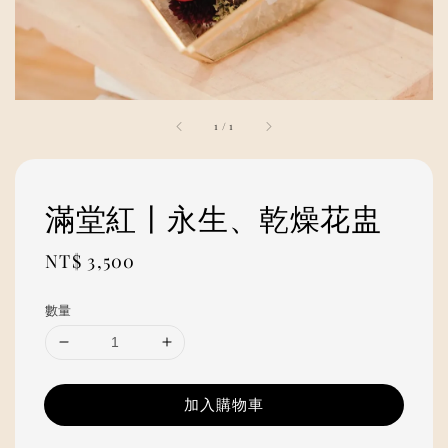
1
/
1
滿堂紅丨永生、乾燥花盅
Regular
NT$ 3,500
price
數量
加入購物車