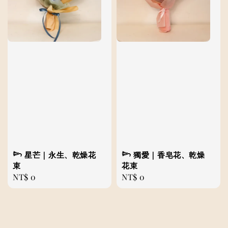
𓆸 星芒｜永生、乾燥花
𓆸 獨愛｜香皂花、乾燥
束
花束
Regular
NT$ 0
Regular
NT$ 0
price
price