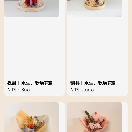
祝融丨永生、乾燥花盅
獨具丨永生、乾燥花盅
Regular
NT$ 5,800
Regular
NT$ 4,000
price
price