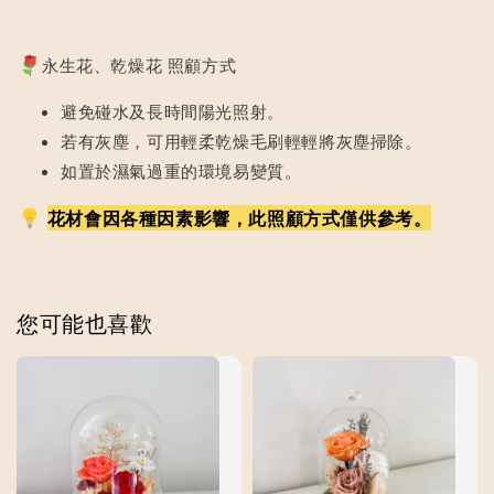
永生花、乾燥花 照顧方式
避免碰水及長時間陽光照射。
若有灰塵，可用輕柔乾燥毛刷輕輕將灰塵掃除。
如置於濕氣過重的環境易變質。
花材會因各種因素影響，此照顧方式僅供參考。
您可能也喜歡