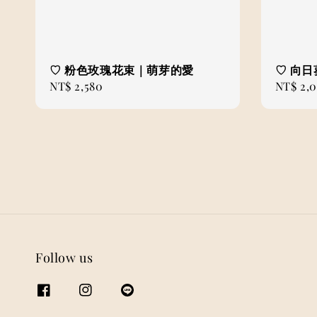
♡ 粉色玫瑰花束｜萌芽的愛
♡ 向
Regular
NT$ 2,580
Regular
NT$ 2,
price
price
Follow us