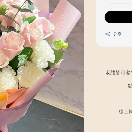
分享
花禮皆可客
線上