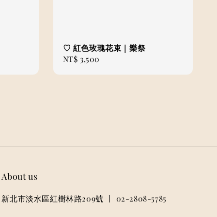
♡ 紅色玫瑰花束｜樂祭
Regular
NT$ 3,500
price
About us
新北市淡水區紅樹林路209號 丨 02-2808-5785