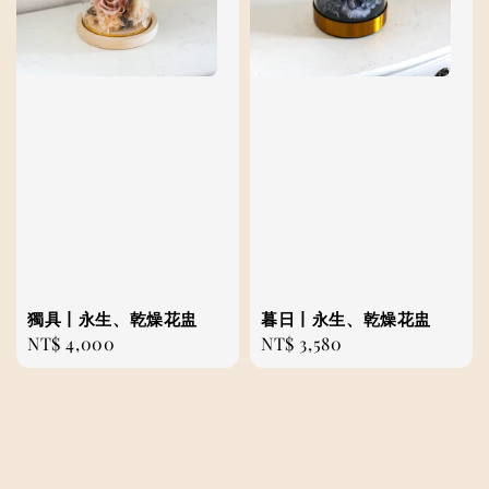
獨具丨永生、乾燥花盅
暮日丨永生、乾燥花盅
Regular
NT$ 4,000
Regular
NT$ 3,580
price
price