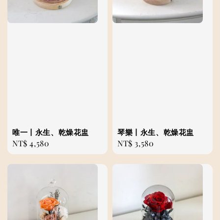
唯一丨永生、乾燥花盅
琴樂丨永生、乾燥花盅
Regular
NT$ 4,580
Regular
NT$ 3,580
price
price