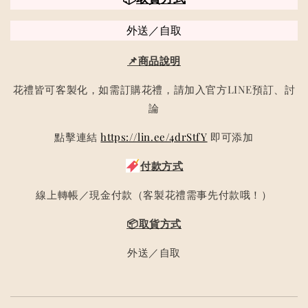
外送／自取
📌商品說明
花禮皆可客製化，如需訂購花禮，請加入官方LINE預訂、討
論
點擊連結
https://lin.ee/4drStfY
即可添加
付款方式
線上轉帳／現金付款（客製花禮需事先付款哦！）
📦取貨方式
外送／自取