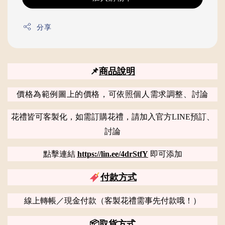
分享
📌
商品說明
價格為範例圖上的價格，可依照個人需求調整、討論
花禮皆可客製化，如需訂購花禮，請加入官方LINE預訂、
討論
點擊連結
https://lin.ee/4drStfY
即可添加
付款方式
線上轉帳／現金付款（客製花禮需事先付款哦！）
📦
取貨方式