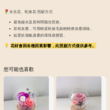
永生花、乾燥花 照顧方式
避免碰水及長時間陽光照射。
若有灰塵，可用輕柔乾燥毛刷輕輕將灰塵掃除。
如置於濕氣過重的環境易變質。
花材會因各種因素影響，此照顧方式僅供參考。
您可能也喜歡