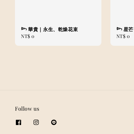
𓆸 華貴｜永生、乾燥花束
𓆸 星
Regular
NT$ 0
Regular
NT$ 0
price
price
Follow us