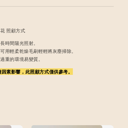
花 照顧方式
及長時間陽光照射。
，可用輕柔乾燥毛刷輕輕將灰塵掃除。
氣過重的環境易變質。
種因素影響，此照顧方式僅供參考。