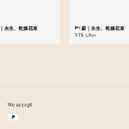
芒｜永生、乾燥花束
𓆸 蔚｜永生、乾燥花束
Regular
NT$ 3,850
price
We accept