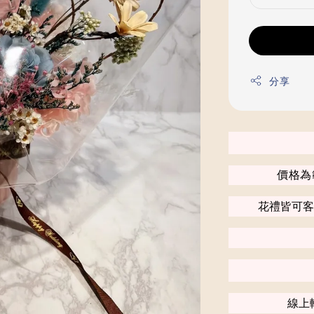
分享
價格為
花禮皆可客
線上