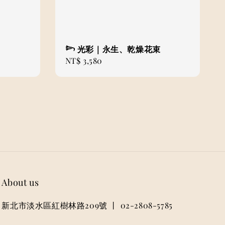
𓆸 光彩｜永生、乾燥花束
Regular
NT$ 3,580
price
About us
新北市淡水區紅樹林路209號 丨 02-2808-5785