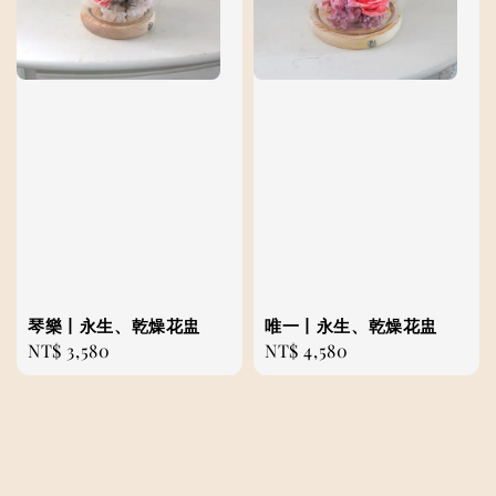
琴樂丨永生、乾燥花盅
唯一丨永生、乾燥花盅
Regular
NT$ 3,580
Regular
NT$ 4,580
price
price