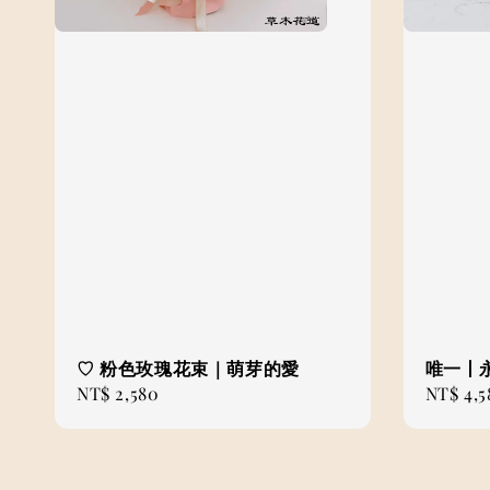
♡ 粉色玫瑰花束｜萌芽的愛
唯一丨
Regular
NT$ 2,580
Regular
NT$ 4,5
price
price