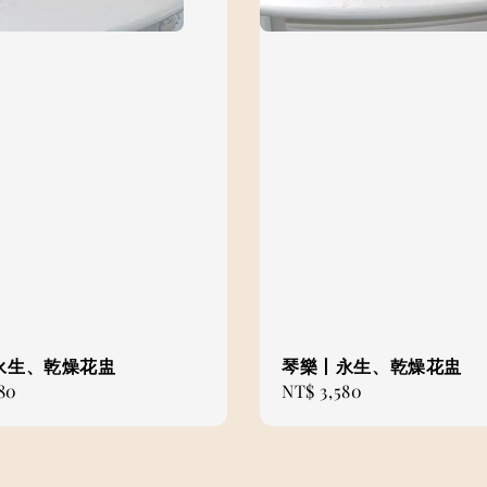
永生、乾燥花盅
琴樂丨永生、乾燥花盅
80
Regular
NT$ 3,580
price