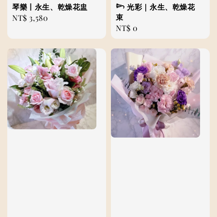
琴樂丨永生、乾燥花盅
𓆸 光彩｜永生、乾燥花
束
Regular
NT$ 3,580
Regular
NT$ 0
price
price