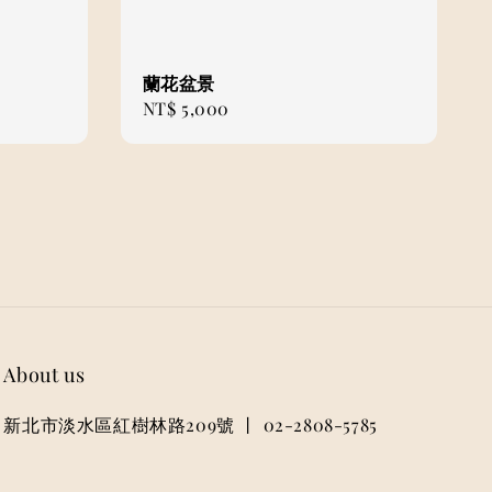
蘭花盆景
Regular
NT$ 5,000
price
About us
新北市淡水區紅樹林路209號 丨 02-2808-5785