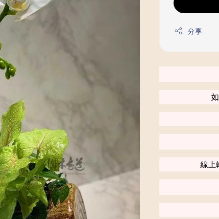
分享
如
線上