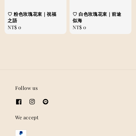
♡ 粉色玫瑰花束｜祝福
♡ 白色玫瑰花束｜前途
之語
似海
Regular
NT$ 0
Regular
NT$ 0
price
price
Follow us
We accept