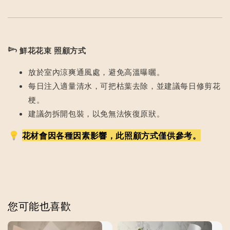
𓆸
鮮花花束 照顧方式
放於室內涼爽通風處，避免高溫曝曬。
每日注入適量清水，可把枯葉去除，並建議每日修剪花
梗。
建議勿拆開包裝，以免無法恢復原狀。
花材會因各種因素影響，此照顧方式僅供參考。
您可能也喜歡