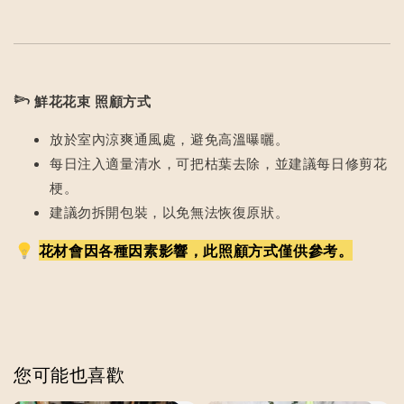
𓆸
鮮花花束 照顧方式
放於室內涼爽通風處，避免高溫曝曬。
每日注入適量清水，可把枯葉去除，並建議每日修剪花
梗。
建議勿拆開包裝，以免無法恢復原狀。
花材會因各種因素影響，此照顧方式僅供參考。
您可能也喜歡