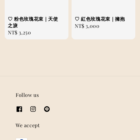
♡ 粉色玫瑰花束｜天使
♡ 紅色玫瑰花束｜擁抱
之淚
Regular
NT$ 3,000
Regular
NT$ 3,250
price
price
Follow us
We accept