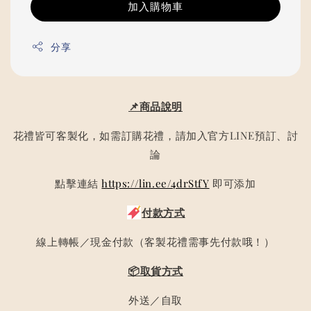
加入購物車
分享
📌商品說明
花禮皆可客製化，如需訂購花禮，請加入官方LINE預訂、討
論
點擊連結
https://lin.ee/4drStfY
即可添加
付款方式
線上轉帳／現金付款（客製花禮需事先付款哦！）
📦取貨方式
外送／自取