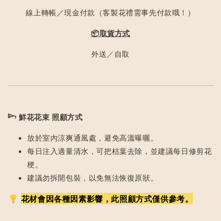
線上轉帳／現金付款（客製花禮需事先付款哦！）
📦取貨方式
外送／自取
𓆸
鮮花花束 照顧方式
放於室內涼爽通風處，避免高溫曝曬。
每日注入適量清水，可把枯葉去除，並建議每日修剪花
梗。
建議勿拆開包裝，以免無法恢復原狀。
花材會因各種因素影響，此照顧方式僅供參考。