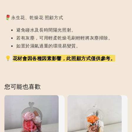
永生花、乾燥花 照顧方式
避免碰水及長時間陽光照射。
若有灰塵，可用輕柔乾燥毛刷輕輕將灰塵掃除。
如置於濕氣過重的環境易變質。
花材會因各種因素影響，此照顧方式僅供參考。
您可能也喜歡