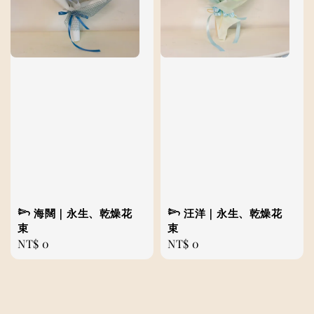
𓆸 海闊｜永生、乾燥花
𓆸 汪洋｜永生、乾燥花
束
束
Regular
NT$ 0
Regular
NT$ 0
price
price