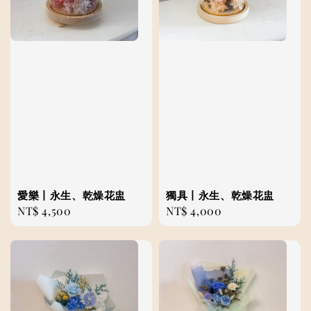
愛樂丨永生、乾燥花盅
獨具丨永生、乾燥花盅
Regular
NT$ 4,500
Regular
NT$ 4,000
price
price