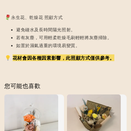
永生花、乾燥花 照顧方式
避免碰水及長時間陽光照射。
若有灰塵，可用輕柔乾燥毛刷輕輕將灰塵掃除。
如置於濕氣過重的環境易變質。
花材會因各種因素影響，此照顧方式僅供參考。
您可能也喜歡