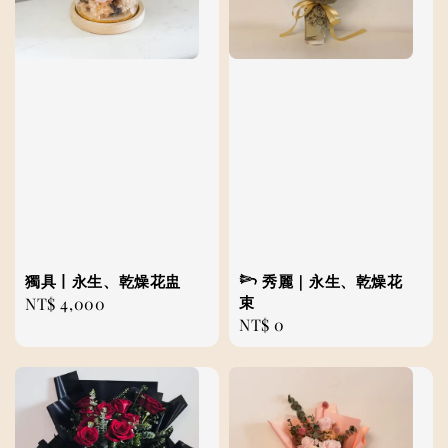
獨具丨永生、乾燥花盅
𓆸 秀麗｜永生、乾燥花
束
Regular
NT$ 4,000
Regular
NT$ 0
price
price