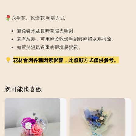
永生花、乾燥花 照顧方式
避免碰水及長時間陽光照射。
若有灰塵，可用輕柔乾燥毛刷輕輕將灰塵掃除。
如置於濕氣過重的環境易變質。
花材會因各種因素影響，此照顧方式僅供參考。
您可能也喜歡