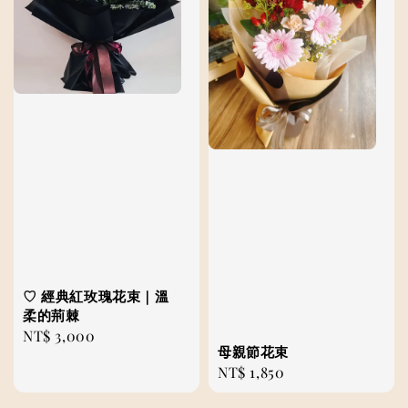
♡ 經典紅玫瑰花束｜溫
柔的荊棘
Regular
NT$ 3,000
母親節花束
price
Regular
NT$ 1,850
price