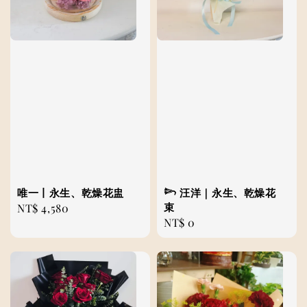
唯一丨永生、乾燥花盅
𓆸 汪洋｜永生、乾燥花
束
Regular
NT$ 4,580
Regular
NT$ 0
price
price