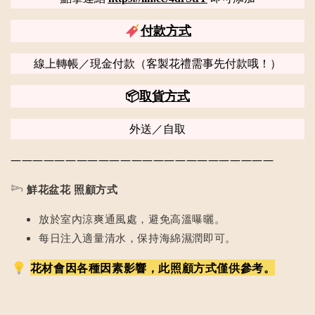
付款方式
線上轉帳／現金付款（客製花禮需事先付款哦！）
📦
取貨方式
外送／自取
————————————————————————
𓆸
鮮花盆花 照顧方式
放於室內涼爽通風處，避免高溫曝曬。
每日注入適量清水，保持海綿濕潤即可。
花材會因各種因素影響，此照顧方式僅供參考。