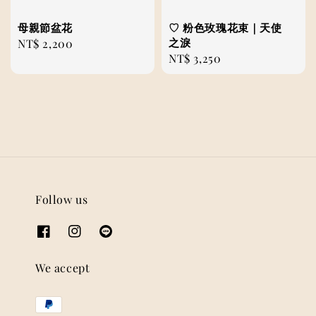
母親節盆花
♡ 粉色玫瑰花束｜天使
之淚
Regular
NT$ 2,200
Regular
NT$ 3,250
price
price
Follow us
We accept