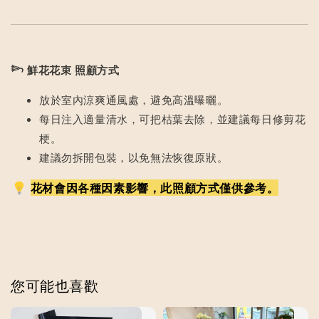
𓆸
鮮花花束 照顧方式
放於室內涼爽通風處，避免高溫曝曬。
每日注入適量清水，可把枯葉去除，並建議每日修剪花
梗。
建議勿拆開包裝，以免無法恢復原狀。
花材會因各種因素影響，此照顧方式僅供參考。
您可能也喜歡