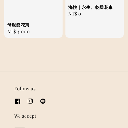
海悅｜永生、乾燥花束
Regular
NT$ 0
price
母親節花束
Regular
NT$ 3,000
price
Follow us
We accept