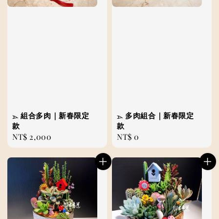
𓂄 組合多肉｜新春限定
𓂄 多肉組合｜新春限定
款
款
Regular
NT$ 2,000
Regular
NT$ 0
price
price