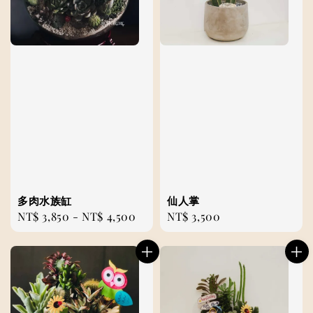
多肉水族缸
仙人掌
Regular
NT$ 3,850
-
NT$ 4,500
Regular
NT$ 3,500
price
price