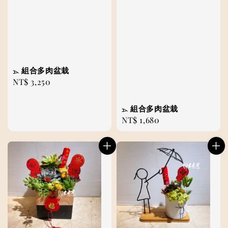
𓂄 組合多肉盆栽
Regular
NT$ 3,250
price
𓂄 組合多肉盆栽
Regular
NT$ 1,680
price