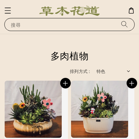
搜尋
多肉植物
排列方式 :